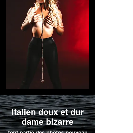
Italien doux et dur
dame bizarre
-
font partie des photos
nouveau