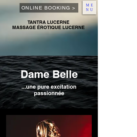
ME
ONLINE BOOKING >
NU
TANTRA LUCERNE
MASSAGE ÉROTIQUE LUCERNE
Dame Belle
...une pure excitation
passionnée