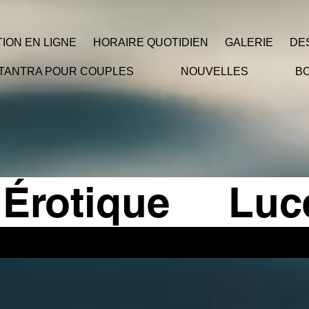
ION EN LIGNE
HORAIRE QUOTIDIEN
GALERIE
DE
TANTRA POUR COUPLES
NOUVELLES
B
 Érotique 